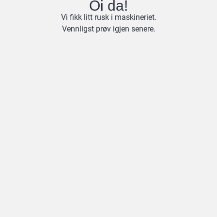
Oi da!
Vi fikk litt rusk i maskineriet.
Vennligst prøv igjen senere.