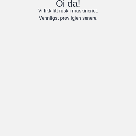
Oi da!
Vi fikk litt rusk i maskineriet.
Vennligst prøv igjen senere.