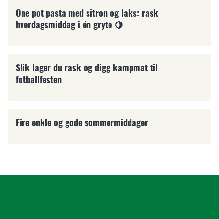
One pot pasta med sitron og laks: rask
hverdagsmiddag i én gryte 🍋
Pølser
Slik lager du rask og digg kampmat til
fotballfesten
Middag
Fire enkle og gode sommermiddager