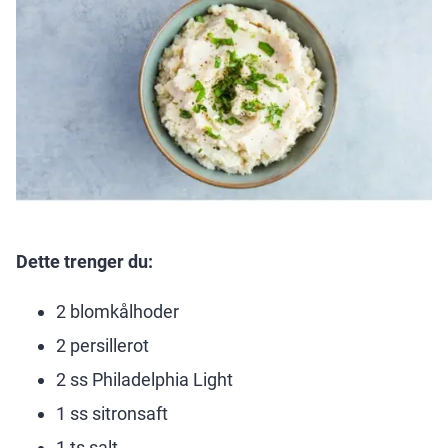
Dette trenger du:
2 blomkålhoder
2 persillerot
2 ss Philadelphia Light
1 ss sitronsaft
1 ts salt