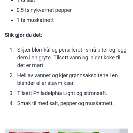
0,5 ts nykvernet pepper
1 ts muskatnøtt
Slik gjør du det:
Skjær blomkål og persillerot i små biter og legg
dem i en gryte. Tilsett vann og la det koke til
det er mørt.
Hell av vannet og kjør grønnsaksbitene i en
blender eller stavmikser.
Tilsett Philadelphia Light og sitronsaft.
Smak til med salt, pepper og muskatnøtt.