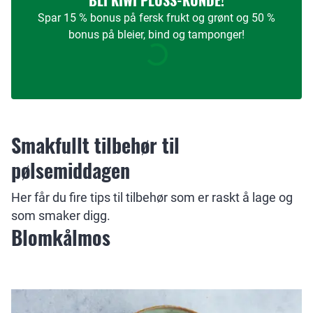
BLI KIWI PLUSS-KUNDE!
Spar 15 % bonus på fersk frukt og grønt og 50 %
bonus på bleier, bind og tamponger!
Smakfullt tilbehør til
pølsemiddagen
Her får du fire tips til tilbehør som er raskt å lage og
som smaker digg.
Blomkålmos