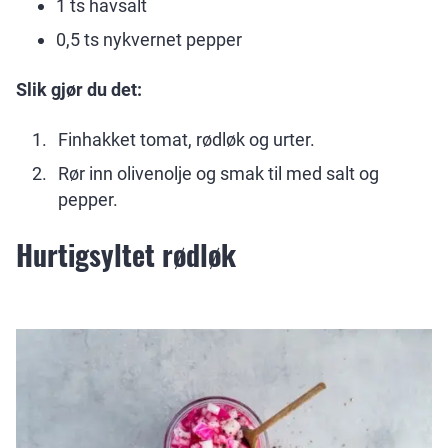
1 ts havsalt
0,5 ts nykvernet pepper
Slik gjør du det:
Finhakket tomat, rødløk og urter.
Rør inn olivenolje og smak til med salt og
pepper.
Hurtigsyltet rødløk