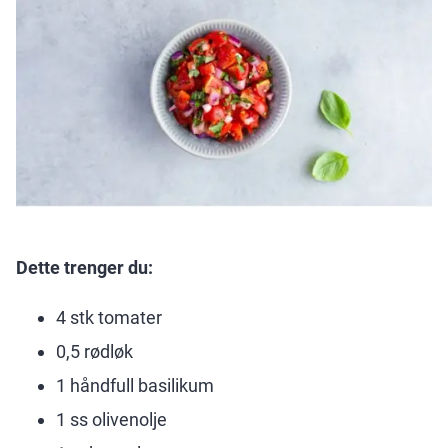
Dette trenger du:
4 stk tomater
0,5 rødløk
1 håndfull basilikum
1 ss olivenolje