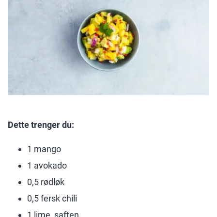
Dette trenger du:
1 mango
1 avokado
0,5 rødløk
0,5 fersk chili
1 lime, saften