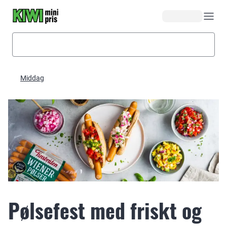
Hopp til hovedinnhold
Middag
Pølsefest med friskt og