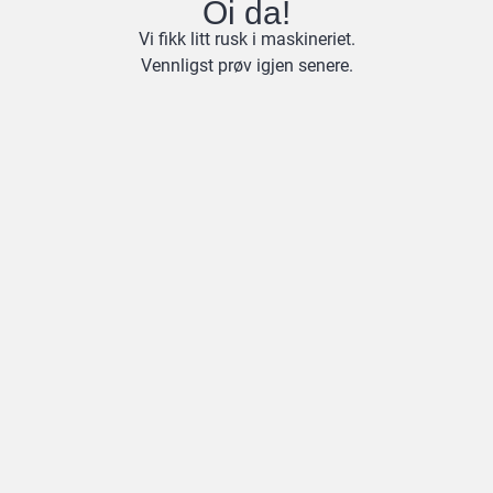
Oi da!
Vi fikk litt rusk i maskineriet.
Vennligst prøv igjen senere.