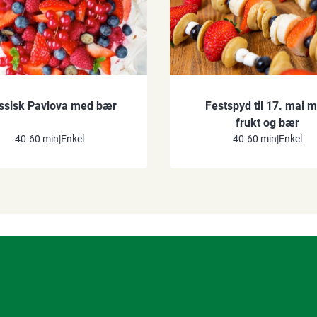
ssisk Pavlova med bær
Festspyd til 17. mai 
frukt og bær
40-60 min
|
Enkel
40-60 min
|
Enkel