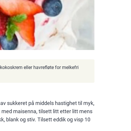
d kokoskrem eller havrefløte for melkefri
av sukkeret på middels hastighet til myk,
d maisenna, tilsett litt etter litt mens
, blank og stiv. Tilsett eddik og visp 10