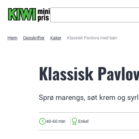
Hopp til hovedinnhold
Hjem
Oppskrifter
Kaker
Klassisk Pavlova med bær
Klassisk Pavlo
Sprø marengs, søt krem og syrli
40-60 min
Enkel