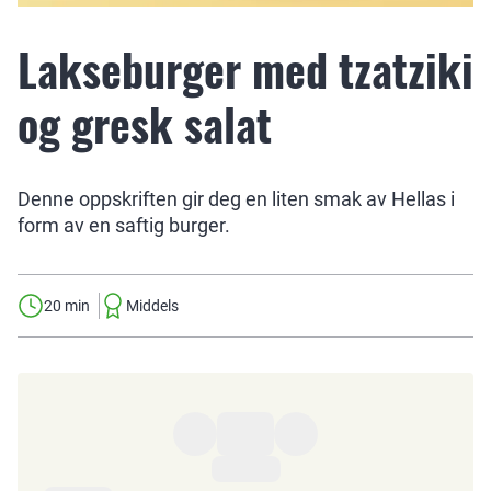
Lakseburger med tzatziki
og gresk salat
Denne oppskriften gir deg en liten smak av Hellas i
form av en saftig burger.
20 min
Middels