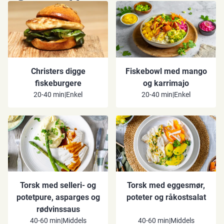
Christers digge
Fiskebowl med mango
fiskeburgere
og karrimajo
20-40 min
|
Enkel
20-40 min
|
Enkel
Torsk med selleri- og
Torsk med eggesmør,
potetpure, asparges og
poteter og råkostsalat
rødvinssaus
40-60 min
|
Middels
40-60 min
|
Middels