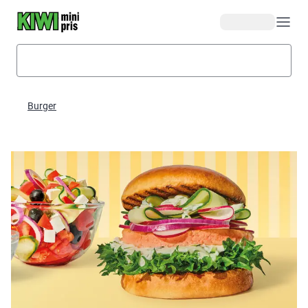
Hopp til hovedinnhold
Burger