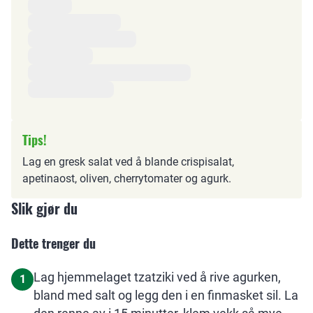
Ingredienser
Tips!
Lag en gresk salat ved å blande crispisalat,
apetinaost, oliven, cherrytomater og agurk.
Slik gjør du
Dette trenger du
Lag hjemmelaget tzatziki ved å rive agurken,
1
bland med salt og legg den i en finmasket sil. La