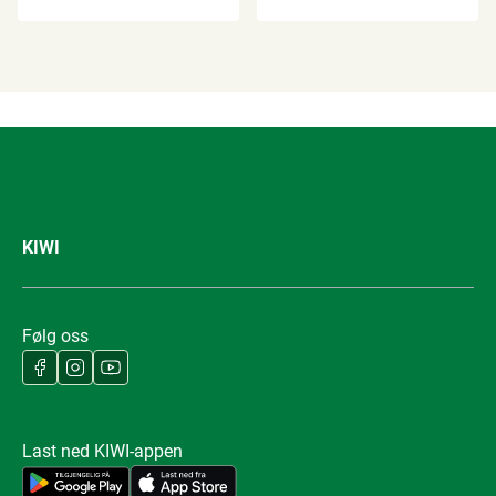
KIWI
Følg oss
Last ned KIWI-appen