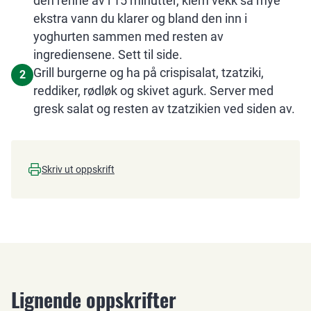
den renne av i 15 minutter, klem vekk så mye
ekstra vann du klarer og bland den inn i
yoghurten sammen med resten av
ingrediensene. Sett til side.
Grill burgerne og ha på crispisalat, tzatziki,
2
reddiker, rødløk og skivet agurk. Server med
gresk salat og resten av tzatzikien ved siden av.
Skriv ut oppskrift
Lignende oppskrifter