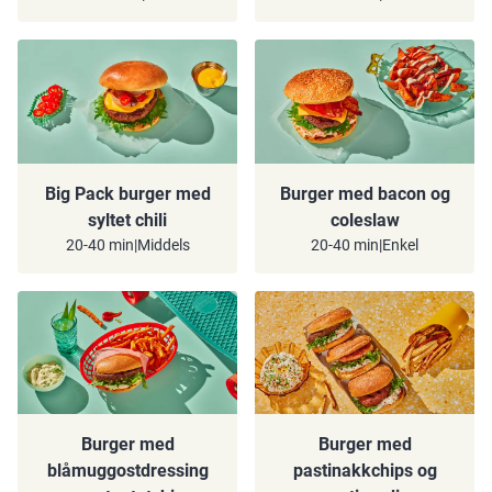
Big Pack burger med
Burger med bacon og
syltet chili
coleslaw
20-40 min
|
Middels
20-40 min
|
Enkel
Burger med
Burger med
blåmuggostdressing
pastinakkchips og