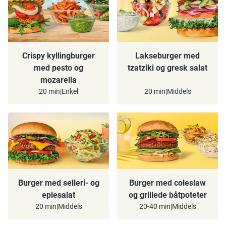
Crispy kyllingburger
Lakseburger med
med pesto og
tzatziki og gresk salat
mozarella
20 min
|
Enkel
20 min
|
Middels
Burger med selleri- og
Burger med coleslaw
eplesalat
og grillede båtpoteter
20 min
|
Middels
20-40 min
|
Middels