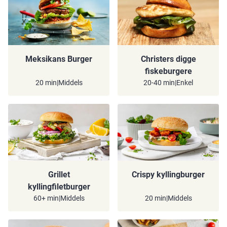
Meksikans Burger
Christers digge
fiskeburgere
20 min
|
Middels
20-40 min
|
Enkel
Grillet
Crispy kyllingburger
kyllingfiletburger
60+ min
|
Middels
20 min
|
Middels