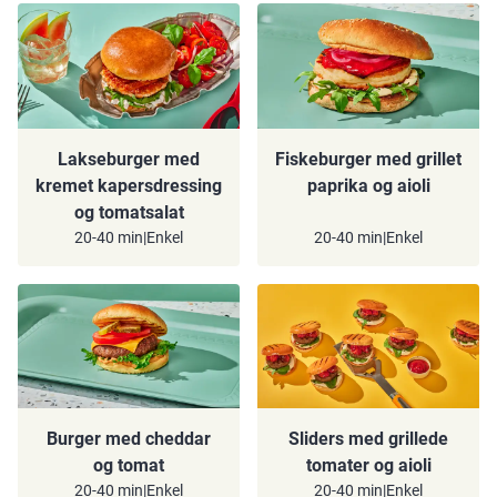
Lakseburger med
Fiskeburger med grillet
kremet kapersdressing
paprika og aioli
og tomatsalat
20-40 min
|
Enkel
20-40 min
|
Enkel
Burger med cheddar
Sliders med grillede
og tomat
tomater og aioli
20-40 min
|
Enkel
20-40 min
|
Enkel