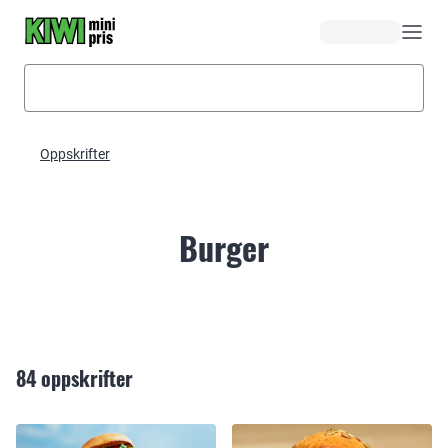
Hopp til hovedinnhold
Oppskrifter
Burger
84
oppskrifter