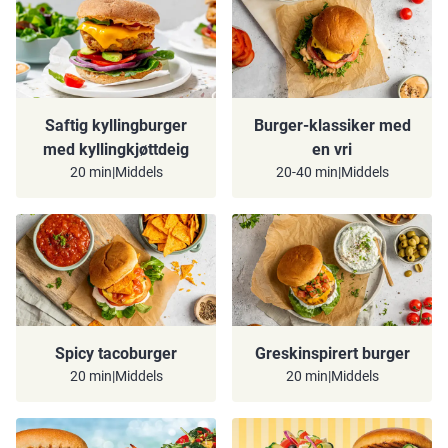
Saftig kyllingburger
Burger-klassiker med
med kyllingkjøttdeig
en vri
20 min
|
Middels
20-40 min
|
Middels
Spicy tacoburger
Greskinspirert burger
20 min
|
Middels
20 min
|
Middels