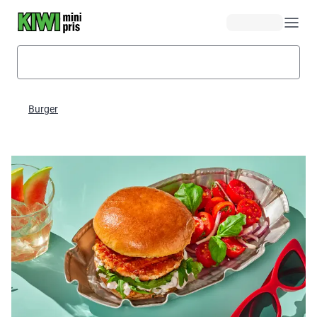
Hopp til hovedinnhold
Burger