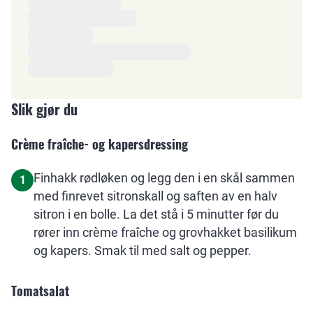
Slik gjør du
Crème fraîche- og kapersdressing
Finhakk rødløken og legg den i en skål sammen
1
med finrevet sitronskall og saften av en halv
sitron i en bolle. La det stå i 5 minutter før du
rører inn crème fraîche og grovhakket basilikum
og kapers. Smak til med salt og pepper.
Tomatsalat