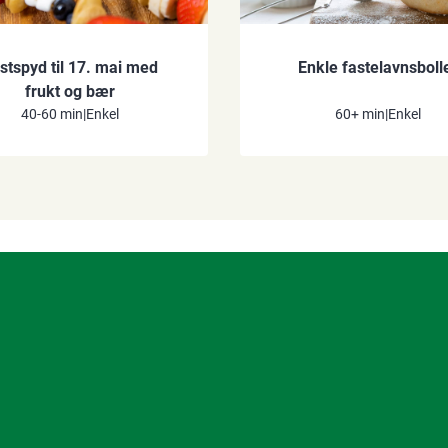
stspyd til 17. mai med
Enkle fastelavnsboll
frukt og bær
40-60 min
|
Enkel
60+ min
|
Enkel