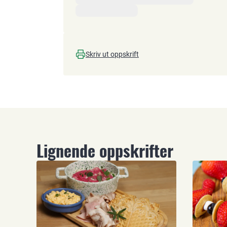
Skriv ut oppskrift
Lignende oppskrifter