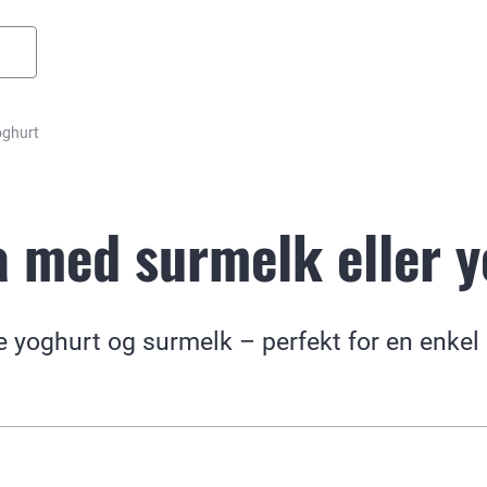
oghurt
 med surmelk eller y
e yoghurt og surmelk – perfekt for en enkel