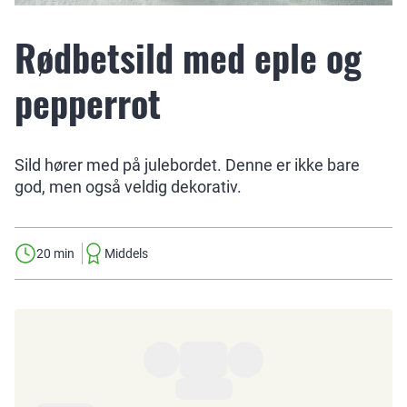
Rødbetsild med eple og
pepperrot
Sild hører med på julebordet. Denne er ikke bare
god, men også veldig dekorativ.
20 min
Middels