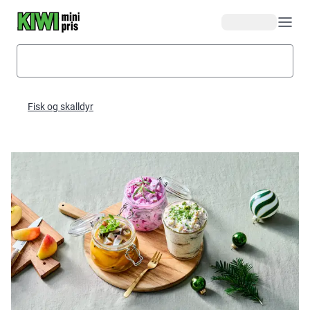
Hopp til hovedinnhold
Fisk og skalldyr