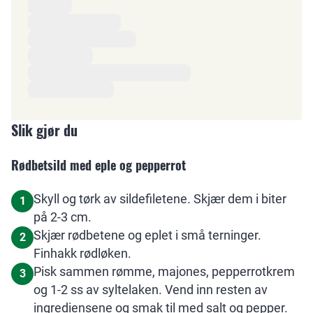
Ingredienser
Slik gjør du
Rødbetsild med eple og pepperrot
Skyll og tørk av sildefiletene. Skjær dem i biter
1
på 2-3 cm.
Skjær rødbetene og eplet i små terninger.
2
Finhakk rødløken.
Pisk sammen rømme, majones, pepperrotkrem
3
og 1-2 ss av syltelaken. Vend inn resten av
ingrediensene og smak til med salt og pepper.