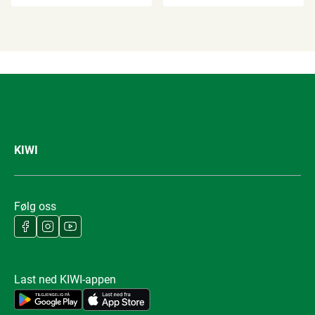
KIWI
Følg oss
Last ned KIWI-appen