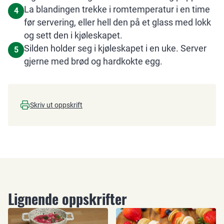
La blandingen trekke i romtemperatur i en time
4
før servering, eller hell den på et glass med lokk
og sett den i kjøleskapet.
Silden holder seg i kjøleskapet i en uke. Server
5
gjerne med brød og hardkokte egg.
Skriv ut oppskrift
Lignende oppskrifter