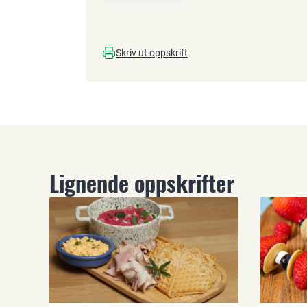
Skriv ut oppskrift
Lignende oppskrifter