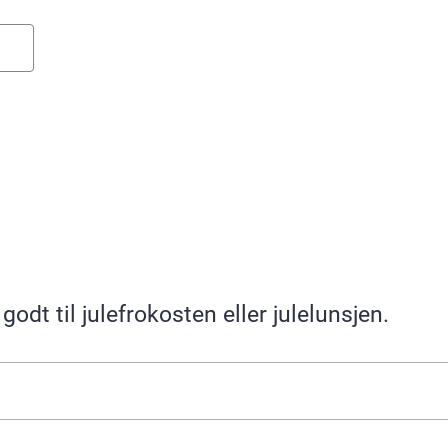
dt til julefrokosten eller julelunsjen.