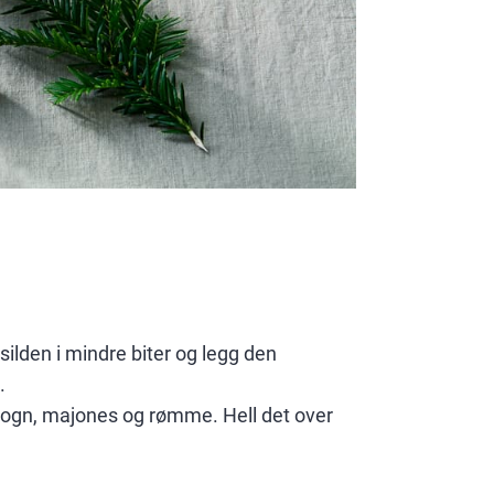
silden i mindre biter og legg den
.
ogn, majones og rømme. Hell det over