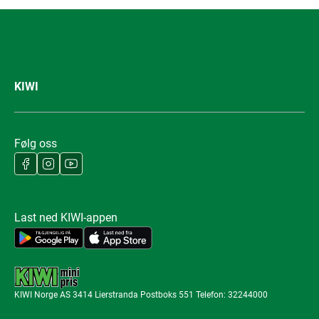
KIWI
Følg oss
Last ned KIWI-appen
KIWI Norge AS 3414 Lierstranda Postboks 551 Telefon: 32244000