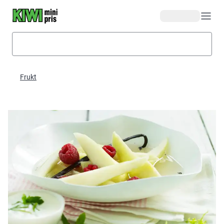
Hopp til hovedinnhold
Frukt