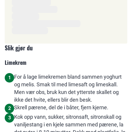
Slik gjør du
Limekrem
For å lage limekremen bland sammen yoghurt
1
og melis. Smak til med limesaft og limeskall.
Men vær obs, bruk kun det ytterste skallet og
ikke det hvite, ellers blir den besk.
Skrell pærene, del de i båter, fjern kjerne.
2
Kok opp vann, sukker, sitronsaft, sitronskall og
3
vaniljestang i en kjele sammen med pærene, la