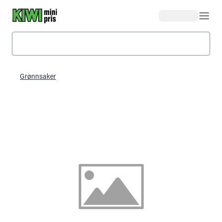
Hopp til hovedinnhold
Grønnsaker