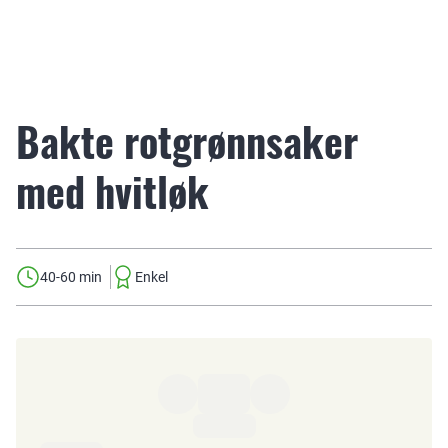
Bakte rotgrønnsaker
med hvitløk
40-60 min
Enkel