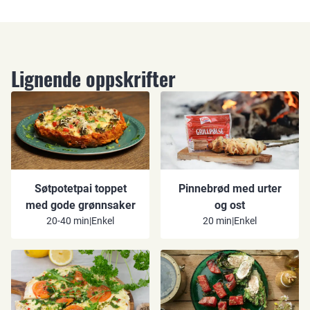
Lignende oppskrifter
Søtpotetpai toppet
Pinnebrød med urter
med gode grønnsaker
og ost
20-40 min
|
Enkel
20 min
|
Enkel