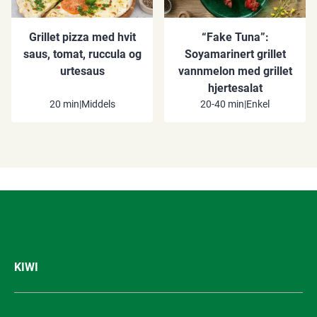
Grillet pizza med hvit
“Fake Tuna”:
saus, tomat, ruccula og
Soyamarinert grillet
urtesaus
vannmelon med grillet
hjertesalat
20 min
|
Middels
20-40 min
|
Enkel
KIWI