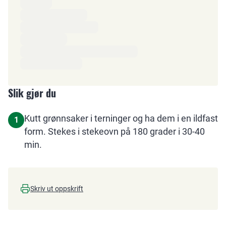
Ingredienser
Slik gjør du
Kutt grønnsaker i terninger og ha dem i en ildfast
1
form. Stekes i stekeovn på 180 grader i 30-40
min.
Skriv ut oppskrift