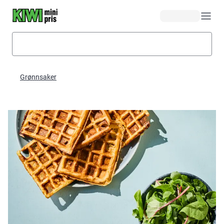
Hopp til hovedinnhold
Grønnsaker