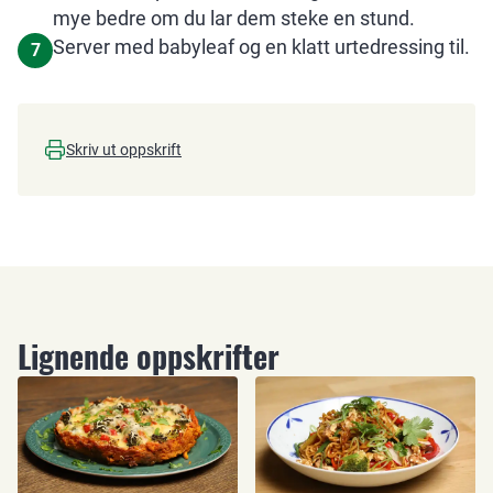
mye bedre om du lar dem steke en stund.
Server med babyleaf og en klatt urtedressing til.
7
Skriv ut oppskrift
Lignende oppskrifter