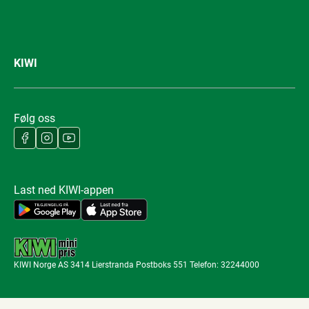
KIWI
Følg oss
Last ned KIWI-appen
KIWI Norge AS 3414 Lierstranda Postboks 551 Telefon: 32244000