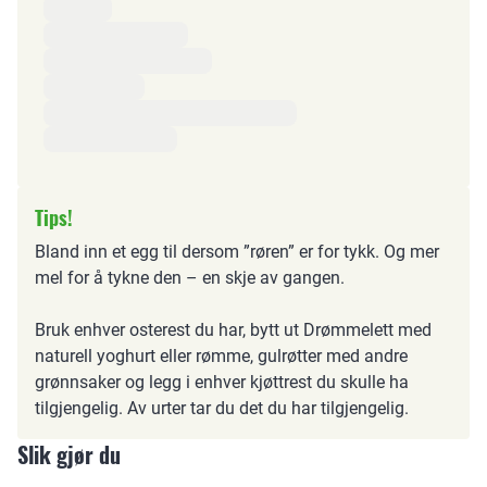
Ingredienser
Tips!
Bland inn et egg til dersom ”røren” er for tykk. Og mer
mel for å tykne den – en skje av gangen.
Bruk enhver osterest du har, bytt ut Drømmelett med
naturell yoghurt eller rømme, gulrøtter med andre
grønnsaker og legg i enhver kjøttrest du skulle ha
tilgjengelig. Av urter tar du det du har tilgjengelig.
Slik gjør du