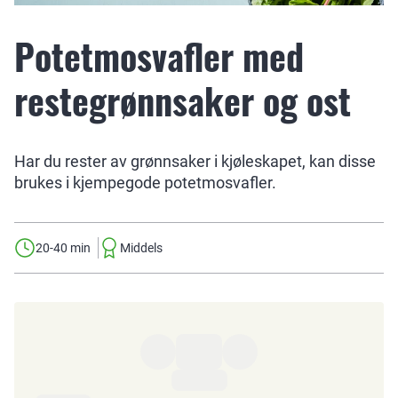
Potetmosvafler med
restegrønnsaker og ost
Har du rester av grønnsaker i kjøleskapet, kan disse
brukes i kjempegode potetmosvafler.
20-40 min
Middels