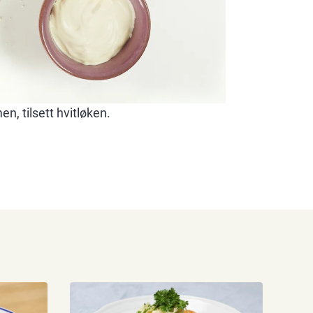
n, tilsett hvitløken.