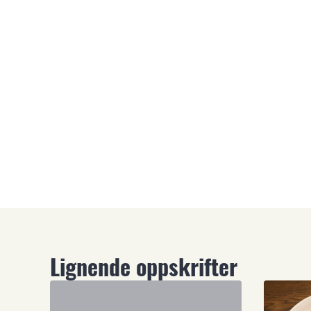
Lignende oppskrifter