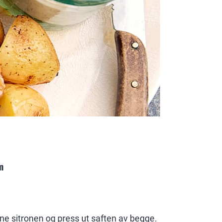
m
ene sitronen og press ut saften av begge.