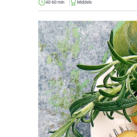
40-60 min
Middels