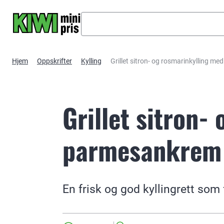
Hopp til hovedinnhold
Hjem
Oppskrifter
Kylling
Grillet sitron- og rosmarinkylling 
Grillet sitron-
parmesankrem
En frisk og god kyllingrett som 