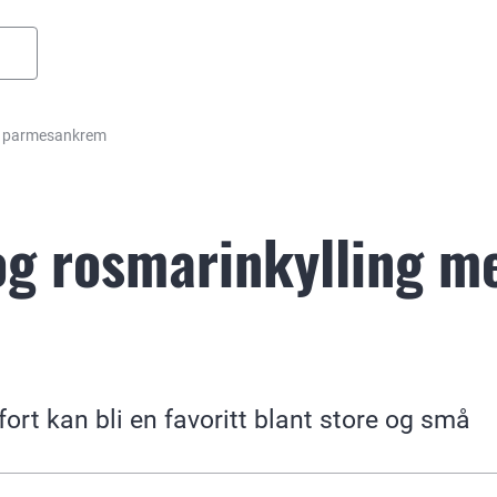
med parmesankrem
 og rosmarinkylling m
fort kan bli en favoritt blant store og små