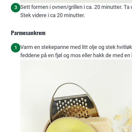
Sett formen i ovnen/grillen i ca. 20 minutter. Ta 
3
Stek videre i ca 20 minutter.
Parmesankrem
Varm en stekepanne med litt olje og stek hvitl
1
feddene på en fjøl og mos eller hakk de med en 