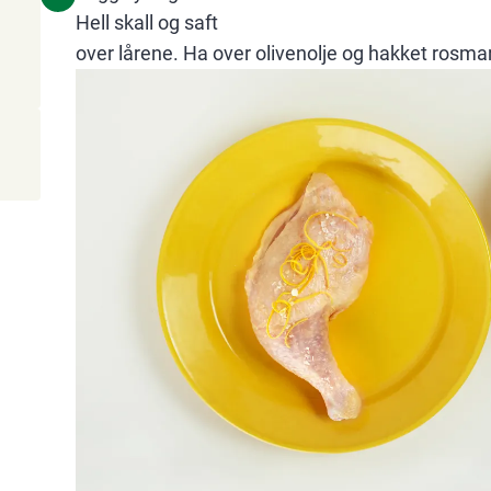
Hell skall og saft
over lårene. Ha over olivenolje og hakket rosmar