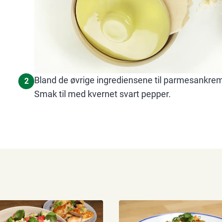
Bland de øvrige ingrediensene til parmesankreme
2
Smak til med kvernet svart pepper.