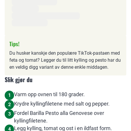
Tips!
Du husker kanskje den populære TikTok-pastaen med
feta og tomat? Legger du til litt kylling og pesto har du
en veldig digg variant av denne enkle middagen.
Slik gjør du
Varm opp ovnen til 180 grader.
1
Krydre kyllingfiletene med salt og pepper.
2
Fordel Barilla Pesto alla Genovese over
3
kyllingfiletene.
Legg kylling, tomat og ost i en ildfast form.
4