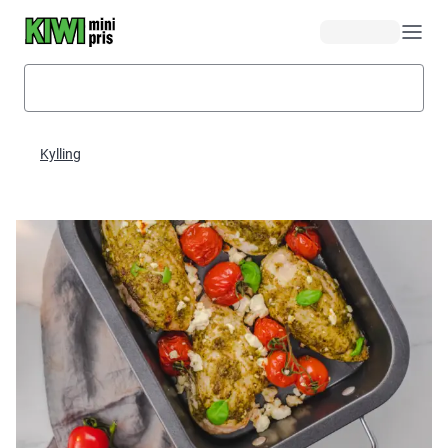
Hopp til hovedinnhold
Kylling