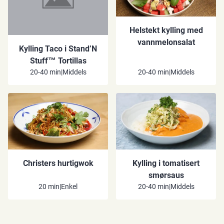
Helstekt kylling med
vannmelonsalat
Kylling Taco i Stand’N
Stuff™ Tortillas
20-40 min
|
Middels
20-40 min
|
Middels
Christers hurtigwok
Kylling i tomatisert
smørsaus
20 min
|
Enkel
20-40 min
|
Middels