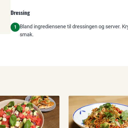
Dressing
Bland ingrediensene til dressingen og server. K
1
smak.