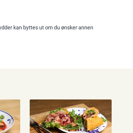
rydder kan byttes ut om du ønsker annen