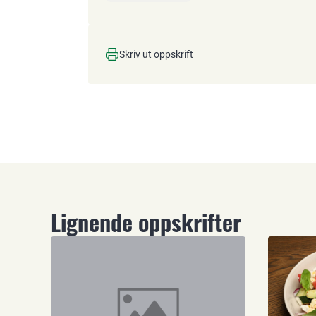
Skriv ut oppskrift
Lignende oppskrifter