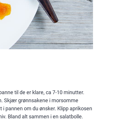
 panne til de er klare, ca 7-10 minutter.
en. Skjær grønnsakene i morsomme
tt i pannen om du ønsker. Klipp aprikosen
niv. Bland alt sammen i en salatbolle.