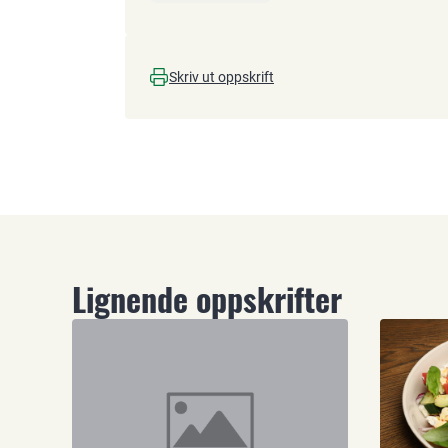
Skriv ut oppskrift
Lignende oppskrifter