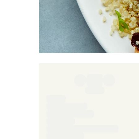
Ingredienser