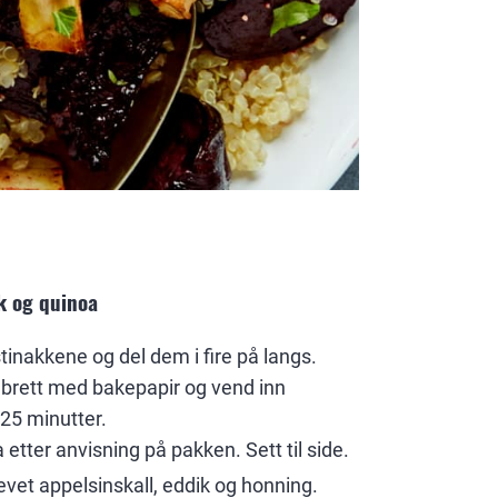
k og quinoa
tinakkene og del dem i fire på langs.
ekebrett med bakepapir og vend inn
-25 minutter.
etter anvisning på pakken. Sett til side.
evet appelsinskall, eddik og honning.