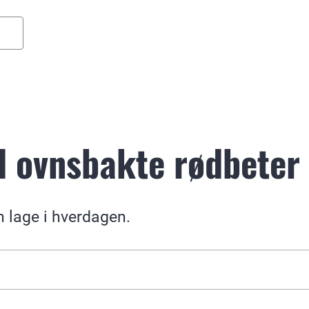
ed ovnsbakte rødbeter
n lage i hverdagen.