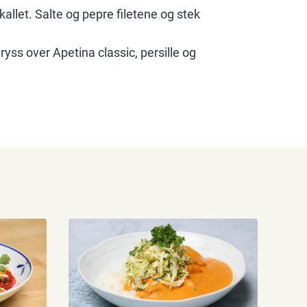
skallet. Salte og pepre filetene og stek
ss over Apetina classic, persille og