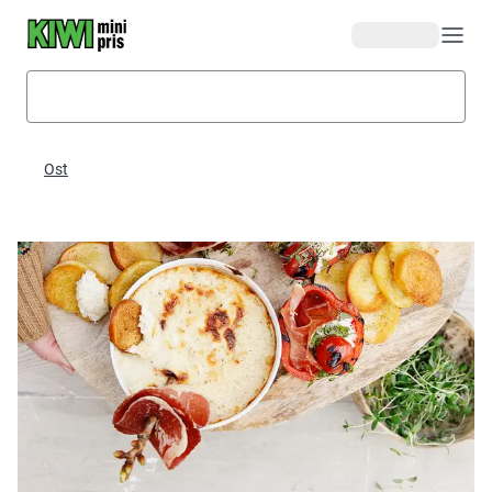
Hopp til hovedinnhold
Ost