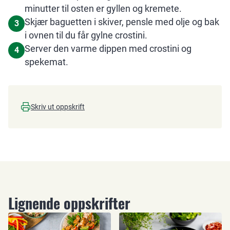
minutter til osten er gyllen og kremete.
Skjær baguetten i skiver, pensle med olje og bak
3
i ovnen til du får gylne crostini.
Server den varme dippen med crostini og
4
spekemat.
Skriv ut oppskrift
Lignende oppskrifter