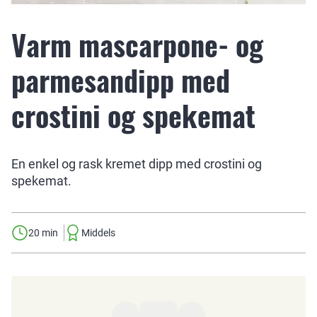
Varm mascarpone- og
parmesandipp med
crostini og spekemat
En enkel og rask kremet dipp med crostini og
spekemat.
20 min
Middels