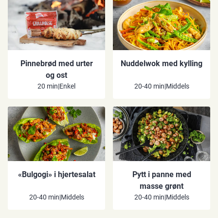
Pinnebrød med urter
Nuddelwok med kylling
og ost
20 min
|
Enkel
20-40 min
|
Middels
«Bulgogi» i hjertesalat
Pytt i panne med
masse grønt
20-40 min
|
Middels
20-40 min
|
Middels