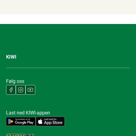
KIWI
Følg oss
Last ned KIWI-appen