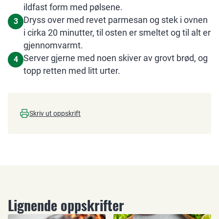
ildfast form med pølsene.
Dryss over med revet parmesan og stek i ovnen
3
i cirka 20 minutter, til osten er smeltet og til alt er
gjennomvarmt.
Server gjerne med noen skiver av grovt brød, og
4
topp retten med litt urter.
Skriv ut oppskrift
Lignende oppskrifter