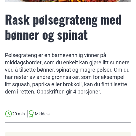
Rask pølsegrateng med
bønner og spinat
Pølsegrateng er en barnevennlig vinner på
middagsbordet, som du enkelt kan gjøre litt sunnere
ved å tilsette bønner, spinat og magre pølser. Om du
har rester av andre grønnsaker, som for eksempel
litt squash, paprika eller brokkoli, kan du fint tilsette
dem i retten. Oppskriften gir 4 porsjoner.
20 min
Middels