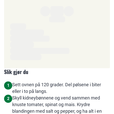
Ingredienser
Slik gjør du
Sett ovnen på 120 grader. Del pølsene i biter
1
eller i to på langs.
Skyll kidneybønnene og vend sammen med
2
knuste tomater, spinat og mais. Krydre
blandingen med salt og pepper, og ha alt i en