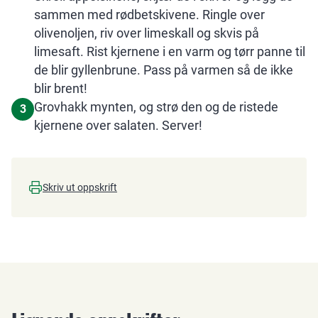
sammen med rødbetskivene. Ringle over
olivenoljen, riv over limeskall og skvis på
limesaft. Rist kjernene i en varm og tørr panne til
de blir gyllenbrune. Pass på varmen så de ikke
blir brent!
Grovhakk mynten, og strø den og de ristede
3
kjernene over salaten. Server!
Skriv ut oppskrift