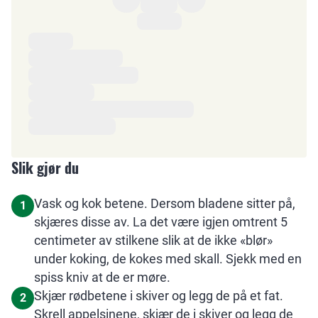
Ingredienser
Slik gjør du
Vask og kok betene. Dersom bladene sitter på,
1
skjæres disse av. La det være igjen omtrent 5
centimeter av stilkene slik at de ikke «blør»
under koking, de kokes med skall. Sjekk med en
spiss kniv at de er møre.
Skjær rødbetene i skiver og legg de på et fat.
2
Skrell appelsinene, skjær de i skiver og legg de