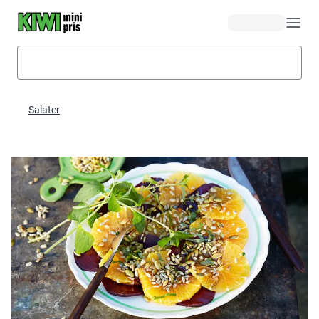
Hopp til hovedinnhold
Salater