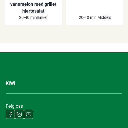
vannmelon med grillet
hjertesalat
20-40 min
|
Enkel
20-40 min
|
Middels
KIWI
Følg oss