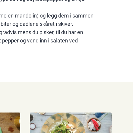
jerne en mandolin) og legg dem i sammen
iter og dadlene skåret i skiver.
gradvis mens du pisker, til du har en
 pepper og vend inn i salaten ved