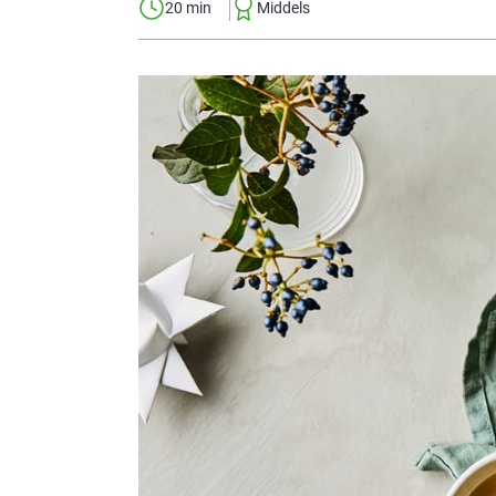
20 min
Middels