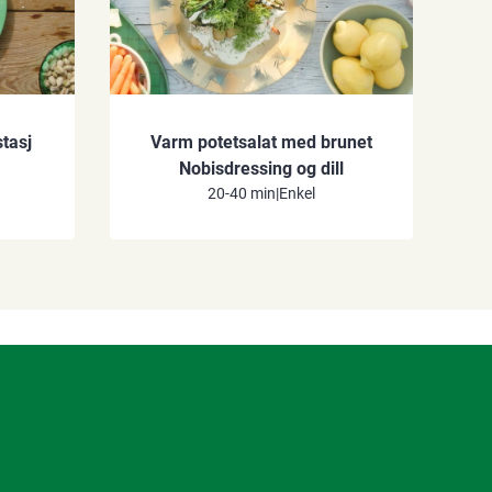
tasj
Varm potetsalat med brunet
Nobisdressing og dill
20-40 min
|
Enkel