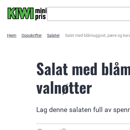
Hopp til hovedinnhold
Hjem
Oppskrifter
Salater
Salat med blåmuggost, pære og kara
Salat med blåm
valnøtter
Lag denne salaten full av spe