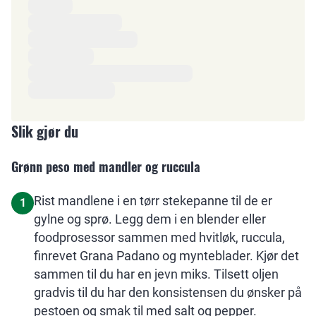
Ingredienser
Slik gjør du
Grønn peso med mandler og ruccula
Rist mandlene i en tørr stekepanne til de er
1
gylne og sprø. Legg dem i en blender eller
foodprosessor sammen med hvitløk, ruccula,
finrevet Grana Padano og mynteblader. Kjør det
sammen til du har en jevn miks. Tilsett oljen
gradvis til du har den konsistensen du ønsker på
pestoen og smak til med salt og pepper.