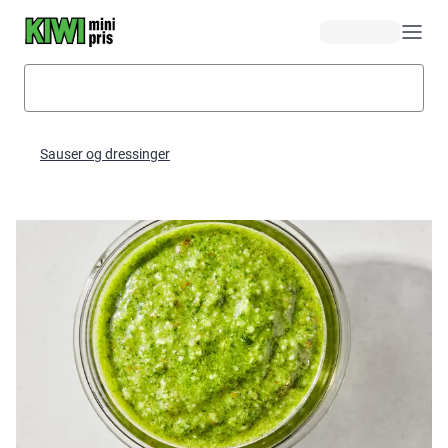
Hopp til hovedinnhold
Sauser og dressinger