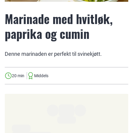
Marinade med hvitløk,
paprika og cumin
Denne marinaden er perfekt til svinekjøtt.
20 min
Middels
Ingredienser