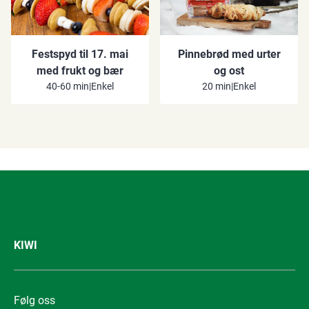
Festspyd til 17. mai
Pinnebrød med urter
med frukt og bær
og ost
40-60 min
|
Enkel
20 min
|
Enkel
KIWI
Følg oss