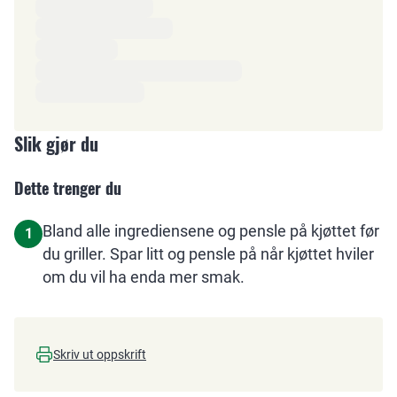
Slik gjør du
Dette trenger du
Bland alle ingrediensene og pensle på kjøttet før
1
du griller. Spar litt og pensle på når kjøttet hviler
om du vil ha enda mer smak.
Skriv ut oppskrift