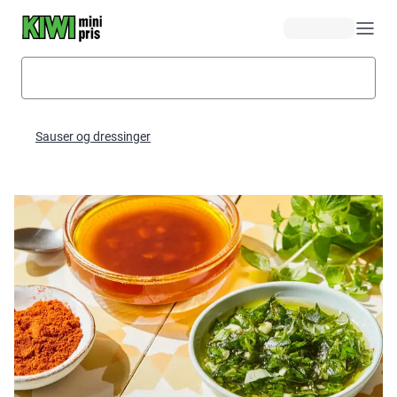
Hopp til hovedinnhold
Sauser og dressinger