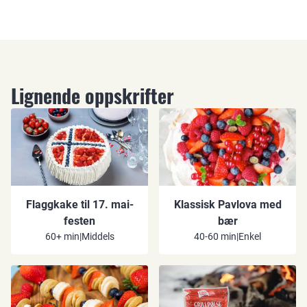
Lignende oppskrifter
Flaggkake til 17. mai-
Klassisk Pavlova med
festen
bær
60+ min
|
Middels
40-60 min
|
Enkel