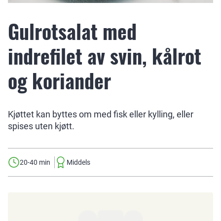
Gulrotsalat med
indrefilet av svin, kålrot
og koriander
Kjøttet kan byttes om med fisk eller kylling, eller
spises uten kjøtt.
20-40 min
Middels