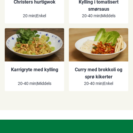
Christers hurtigwok
Kylling i tomatisert
smørsaus
20 min
|
Enkel
20-40 min
|
Middels
Karrigryte med kylling
Curry med brokkoli og
sprø kikerter
20-40 min
|
Middels
20-40 min
|
Enkel