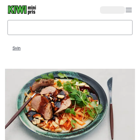
Hopp til hovedinnhold
Svin