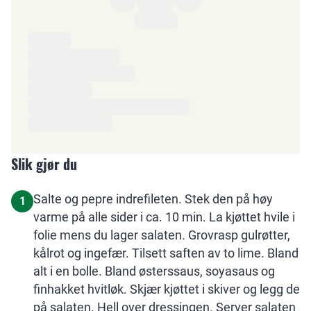
Ingredienser
Slik gjør du
Salte og pepre indrefileten. Stek den på høy
1
varme på alle sider i ca. 10 min. La kjøttet hvile i
folie mens du lager salaten. Grovrasp gulrøtter,
kålrot og ingefær. Tilsett saften av to lime. Bland
alt i en bolle. Bland østerssaus, soyasaus og
finhakket hvitløk. Skjær kjøttet i skiver og legg de
på salaten. Hell over dressingen. Server salaten