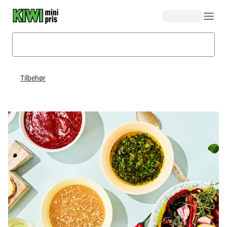
Hopp til hovedinnhold
Tilbehør