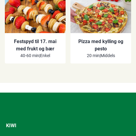
Festspyd til 17. mai
Pizza med kylling og
med frukt og bær
pesto
40-60 min
|
Enkel
20 min
|
Middels
KIWI