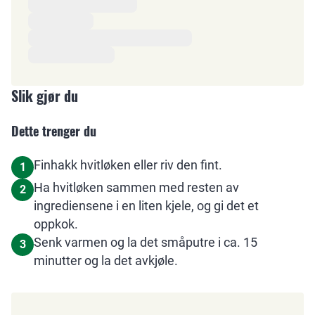
Slik gjør du
Dette trenger du
Finhakk hvitløken eller riv den fint.
1
Ha hvitløken sammen med resten av
2
ingrediensene i en liten kjele, og gi det et
oppkok.
Senk varmen og la det småputre i ca. 15
3
minutter og la det avkjøle.