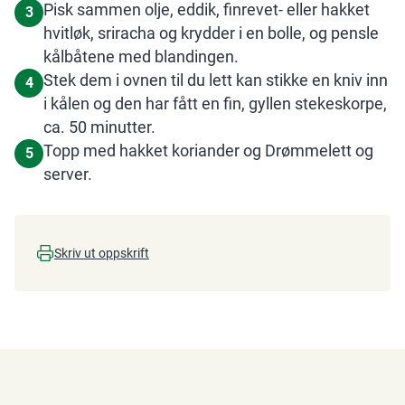
Pisk sammen olje, eddik, finrevet- eller hakket
3
hvitløk, sriracha og krydder i en bolle, og pensle
kålbåtene med blandingen.
Stek dem i ovnen til du lett kan stikke en kniv inn
4
i kålen og den har fått en fin, gyllen stekeskorpe,
ca. 50 minutter.
Topp med hakket koriander og Drømmelett og
5
server.
Skriv ut oppskrift