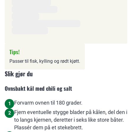
Tips!
Passer til fisk, kylling og rødt kjøtt.
Slik gjør du
Ovnsbakt kål med chili og salt
Forvarm ovnen til 180 grader.
1
Fjern eventuelle stygge blader på kålen, del den i
2
to langs kjernen, deretter i seks like store båter.
Plassér dem på et stekebrett.