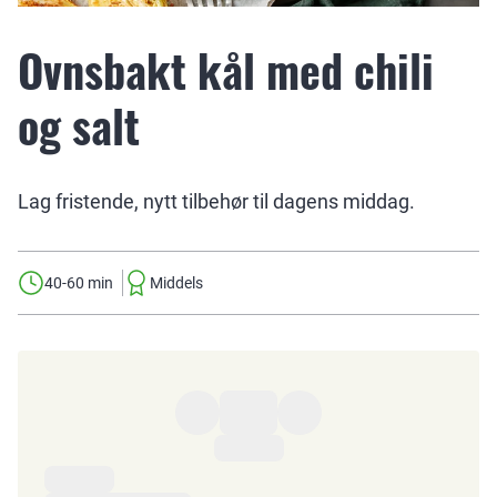
Ovnsbakt kål med chili
og salt
Lag fristende, nytt tilbehør til dagens middag.
40-60 min
Middels
Ingredienser