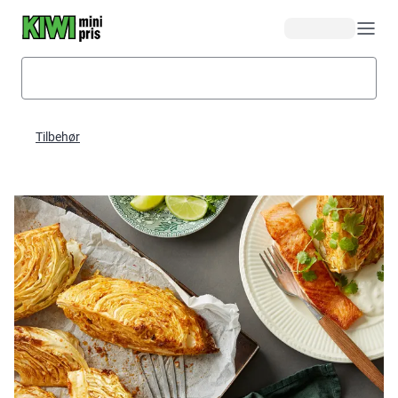
Hopp til hovedinnhold
Tilbehør