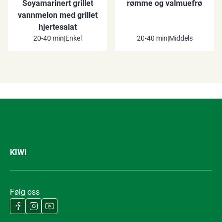
Soyamarinert grillet
rømme og valmuefrø
vannmelon med grillet
hjertesalat
20-40 min
|
Enkel
20-40 min
|
Middels
KIWI
Følg oss