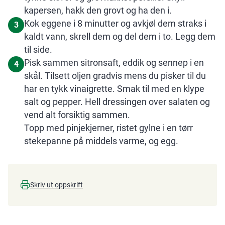
kapersen, hakk den grovt og ha den i.
Kok eggene i 8 minutter og avkjøl dem straks i
3
kaldt vann, skrell dem og del dem i to. Legg dem
til side.
Pisk sammen sitronsaft, eddik og sennep i en
4
skål. Tilsett oljen gradvis mens du pisker til du
har en tykk vinaigrette. Smak til med en klype
salt og pepper. Hell dressingen over salaten og
vend alt forsiktig sammen.
Topp med pinjekjerner, ristet gylne i en tørr
stekepanne på middels varme, og egg.
Skriv ut oppskrift