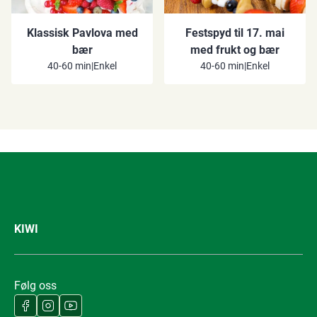
Klassisk Pavlova med
Festspyd til 17. mai
bær
med frukt og bær
40-60 min
|
Enkel
40-60 min
|
Enkel
KIWI
Følg oss