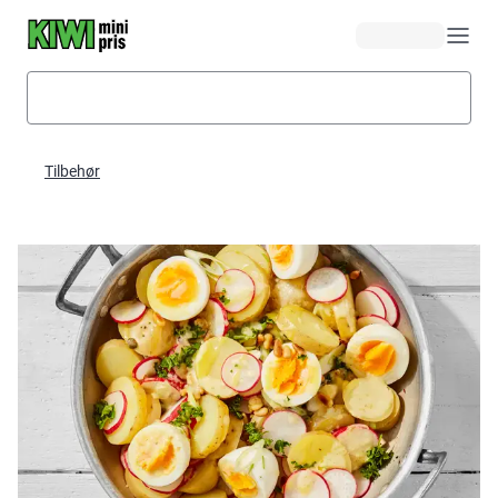
Hopp til hovedinnhold
Tilbehør