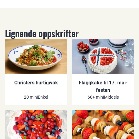
Lignende oppskrifter
Christers hurtigwok
Flaggkake til 17. mai-
festen
20 min
|
Enkel
60+ min
|
Middels