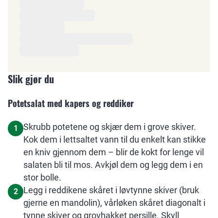
Slik gjør du
Potetsalat med kapers og reddiker
Skrubb potetene og skjær dem i grove skiver.
1
Kok dem i lettsaltet vann til du enkelt kan stikke
en kniv gjennom dem – blir de kokt for lenge vil
salaten bli til mos. Avkjøl dem og legg dem i en
stor bolle.
Legg i reddikene skåret i løvtynne skiver (bruk
2
gjerne en mandolin), vårløken skåret diagonalt i
tynne skiver og grovhakket persille. Skyll