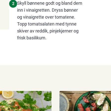
Skyll bønnene godt og bland dem
2
inn i vinaigretten. Dryss bønner
og vinaigrette over tomatene.
Topp tomatsalaten med tynne
skiver av reddik, pinjekjerner og
frisk basilikum.