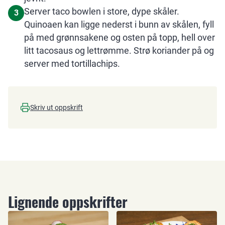
Server taco bowlen i store, dype skåler.
3
Quinoaen kan ligge nederst i bunn av skålen, fyll
på med grønnsakene og osten på topp, hell over
litt tacosaus og lettrømme. Strø koriander på og
server med tortillachips.
Skriv ut oppskrift
Lignende oppskrifter