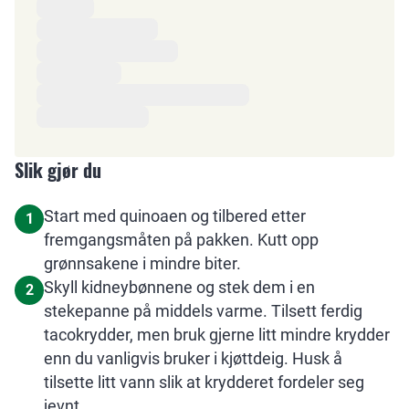
Ingredienser
Slik gjør du
Start med quinoaen og tilbered etter
1
fremgangsmåten på pakken. Kutt opp
grønnsakene i mindre biter.
Skyll kidneybønnene og stek dem i en
2
stekepanne på middels varme. Tilsett ferdig
tacokrydder, men bruk gjerne litt mindre krydder
enn du vanligvis bruker i kjøttdeig. Husk å
tilsette litt vann slik at krydderet fordeler seg
jevnt.