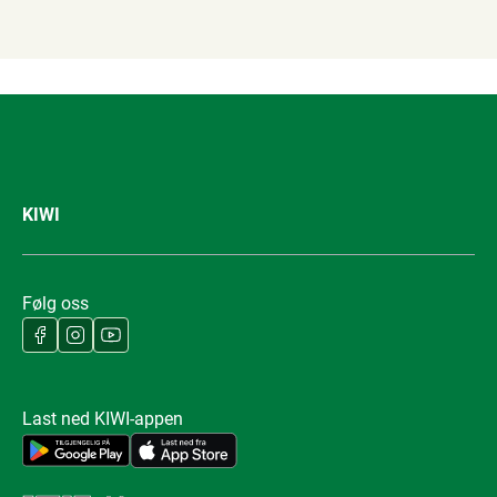
KIWI
Følg oss
Last ned KIWI-appen