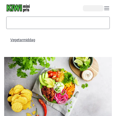
Hopp til hovedinnhold
Vegetarmiddag