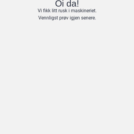
Oi da!
Vi fikk litt rusk i maskineriet.
Vennligst prøv igjen senere.