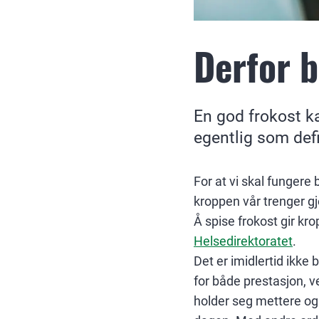
Derfor b
En god frokost ka
egentlig som def
For at vi skal fungere
kroppen vår trenger gj
Å spise frokost gir kr
Helsedirektoratet
.
Det er imidlertid ikke
for både prestasjon, v
holder seg mettere og 