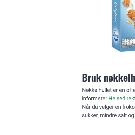
Bruk nøkkelh
Nøkkelhullet er en off
informerer
Helsedirek
Når du velger en froko
sukker, mindre salt og