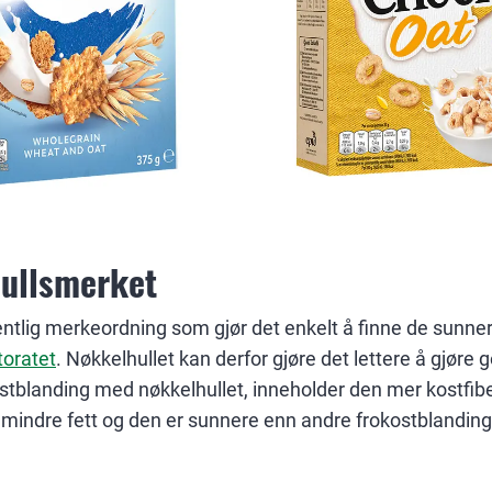
ullsmerket
entlig merkeordning som gjør det enkelt å finne de sunner
toratet
. Nøkkelhullet kan derfor gjøre det lettere å gjøre 
stblanding med nøkkelhullet, inneholder den mer kostfiber
 mindre fett og den er sunnere enn andre frokostblanding