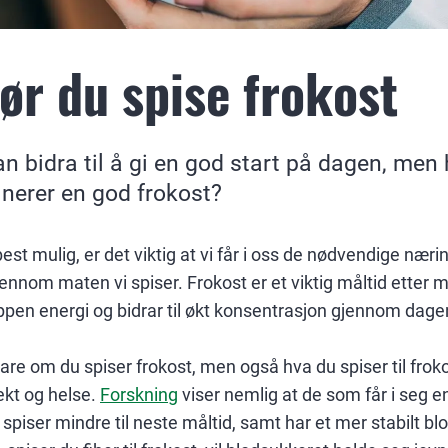
ør du spise frokost
n bidra til å gi en god start på dagen, men 
inerer en god frokost?
 best mulig, er det viktig at vi får i oss de nødvendige næ
ennom maten vi spiser. Frokost er et viktig måltid etter
oppen energi og bidrar til økt konsentrasjon gjennom dage
 bare om du spiser frokost, men også hva du spiser til frok
ekt og helse.
Forskning
viser nemlig at de som får i seg en
spiser mindre til neste måltid, samt har et mer stabilt 