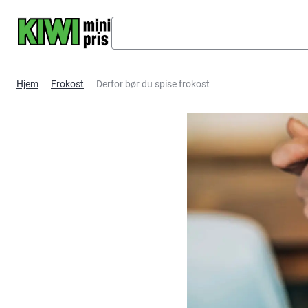
Hopp til hovedinnhold
Hjem
Frokost
Derfor bør du spise frokost