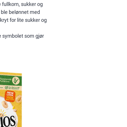
fullkorn, sukker og
re ble belønnet med
ryt for lite sukker og
ne symbolet som gjør