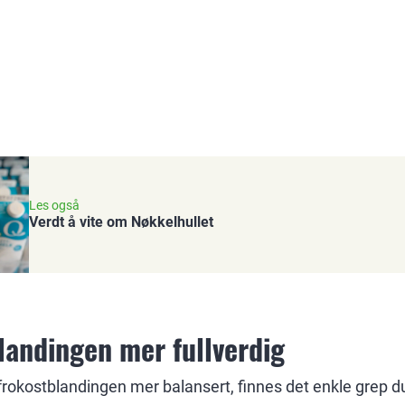
Les også
Verdt å vite om Nøkkelhullet
landingen mer fullverdig
frokostblandingen mer balansert, finnes det enkle grep d