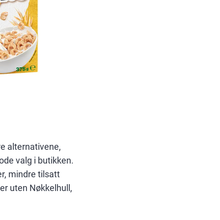
e alternativene,
gode valg i butikken.
, mindre tilsatt
er uten Nøkkelhull,