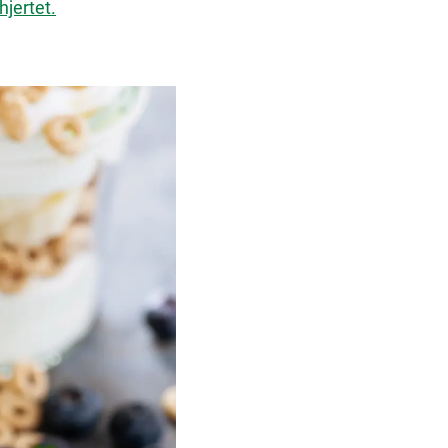
hjertet.