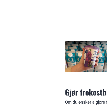
Gjør frokostb
Om du ønsker å gjøre 