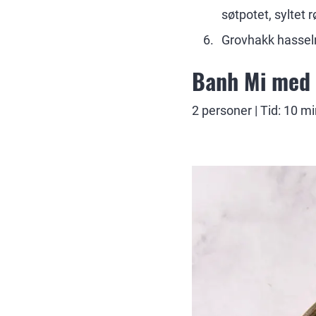
søtpotet, syltet 
Grovhakk hasseln
Banh Mi med 
2 personer | Tid: 10 m