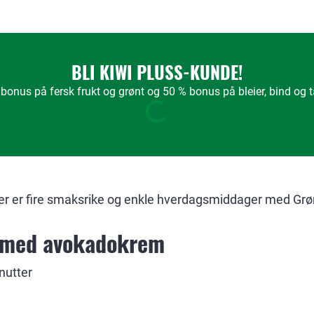
BLI KIWI PLUSS-KUNDE!
bonus på fersk frukt og grønt og 50 % bonus på bleier, bind og
 Her er fire smaksrike og enkle hverdagsmiddager med Grø
o med avokadokrem
inutter