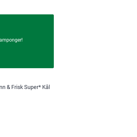
 tamponger!
nn & Frisk Super* Kål