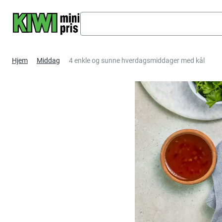
Hopp til hovedinnhold
Hjem
Middag
4 enkle og sunne hverdagsmiddager med kål