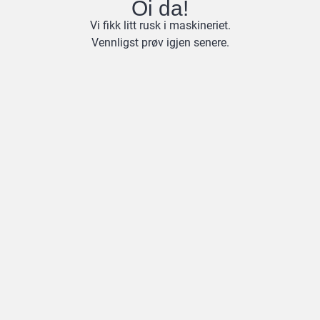
Oi da!
Vi fikk litt rusk i maskineriet.
Vennligst prøv igjen senere.