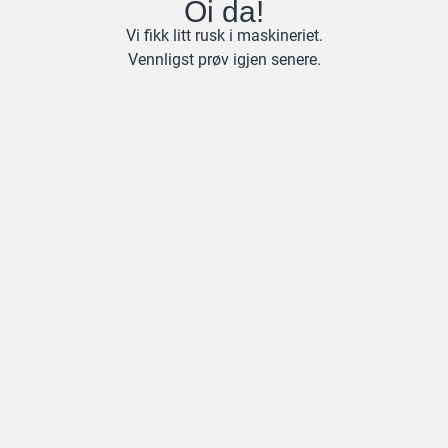
Oi da!
Vi fikk litt rusk i maskineriet.
Vennligst prøv igjen senere.