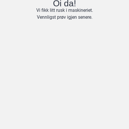
Oi da!
Vi fikk litt rusk i maskineriet.
Vennligst prøv igjen senere.