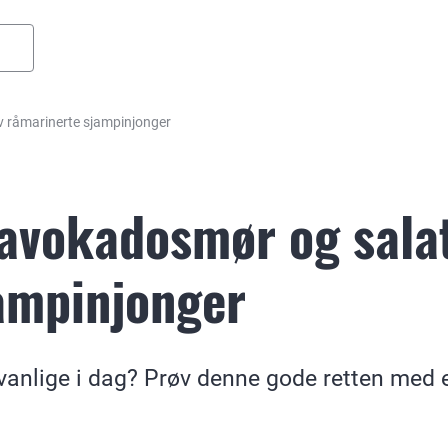
 råmarinerte sjampinjonger
avokadosmør og sala
ampinjonger
vanlige i dag? Prøv denne gode retten med 