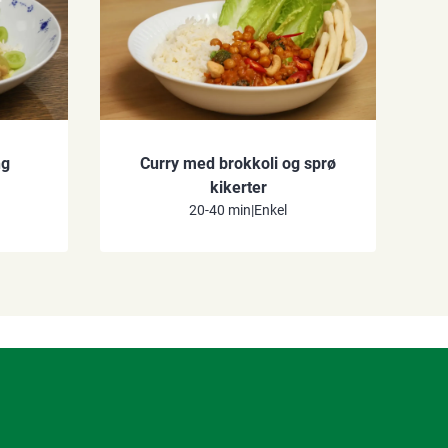
ng
Curry med brokkoli og sprø
kikerter
20-40 min
|
Enkel