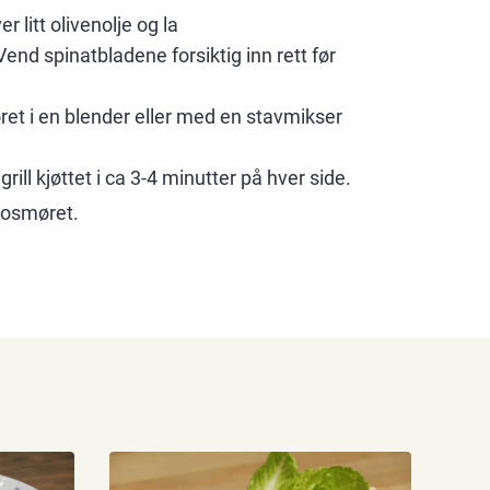
r litt olivenolje og la
end spinatbladene forsiktig inn rett før
et i en blender eller med en stavmikser
rill kjøttet i ca 3-4 minutter på hver side.
dosmøret.