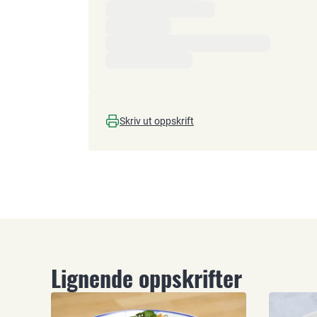
Skriv ut oppskrift
Lignende oppskrifter