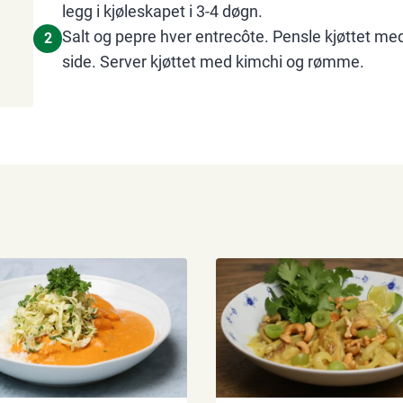
legg i kjøleskapet i 3-4 døgn.
Salt og pepre hver entrecôte. Pensle kjøttet med o
2
side. Server kjøttet med kimchi og rømme.