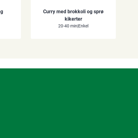
ng
Curry med brokkoli og sprø
kikerter
20-40 min
|
Enkel