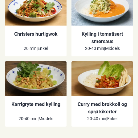
Christers hurtigwok
Kylling i tomatisert
smørsaus
20 min
|
Enkel
20-40 min
|
Middels
Karrigryte med kylling
Curry med brokkoli og
sprø kikerter
20-40 min
|
Middels
20-40 min
|
Enkel