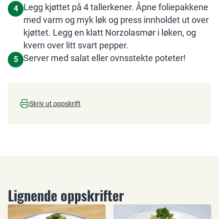
Legg kjøttet på 4 tallerkener. Åpne foliepakkene
4
med varm og myk løk og press innholdet ut over
kjøttet. Legg en klatt Norzolasmør i løken, og
kvern over litt svart pepper.
Server med salat eller ovnsstekte poteter!
5
Skriv ut oppskrift
Lignende oppskrifter