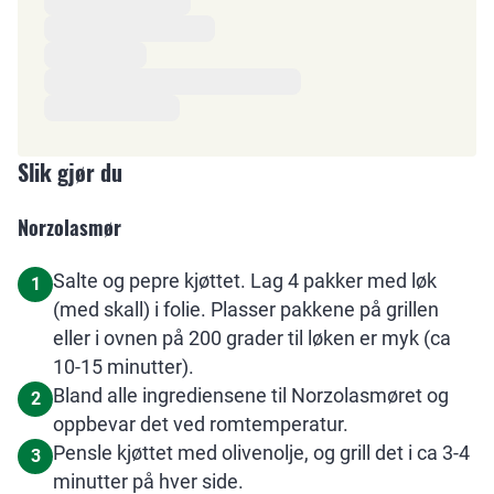
Slik gjør du
Norzolasmør
Salte og pepre kjøttet. Lag 4 pakker med løk
1
(med skall) i folie. Plasser pakkene på grillen
eller i ovnen på 200 grader til løken er myk (ca
10-15 minutter).
Bland alle ingrediensene til Norzolasmøret og
2
oppbevar det ved romtemperatur.
Pensle kjøttet med olivenolje, og grill det i ca 3-4
3
minutter på hver side.