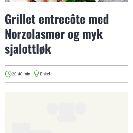
Grillet entrecôte med
Norzolasmør og myk
sjalottløk
20-40 min
Enkel
Ingredienser