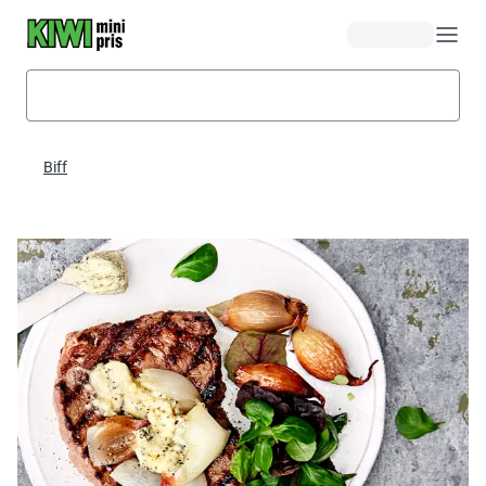
Hopp til hovedinnhold
Biff