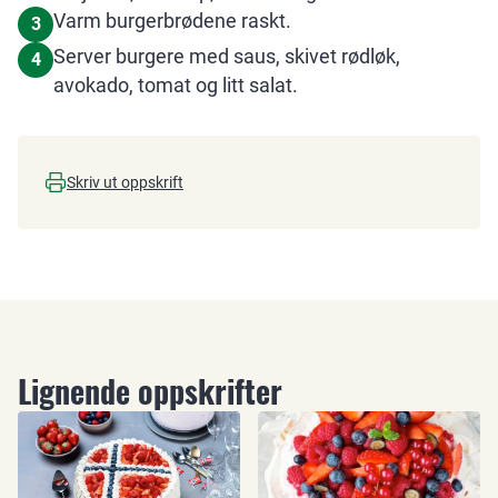
Varm burgerbrødene raskt.
3
Server burgere med saus, skivet rødløk,
4
avokado, tomat og litt salat.
Skriv ut oppskrift
Lignende oppskrifter