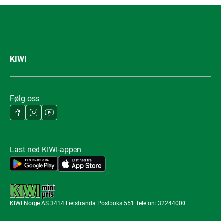
KIWI
Følg oss
Last ned KIWI-appen
KIWI Norge AS 3414 Lierstranda Postboks 551 Telefon: 32244000