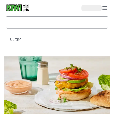
Hopp til hovedinnhold
Burger