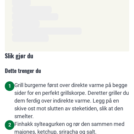
Ingredienser
Slik gjør du
Dette trenger du
Grill burgerne først over direkte varme på begge
1
sider for en perfekt grillskorpe. Deretter griller du
dem ferdig over indirekte varme. Legg på en
skive ost mot slutten av steketiden, slik at den
smelter.
Finhakk sylteagurken og rør den sammen med
2
majones, ketchup, sriracha og salt.