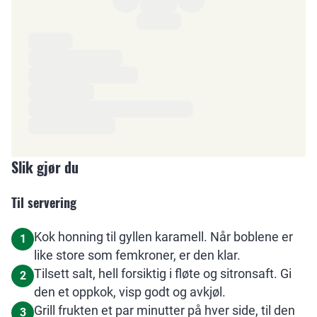
Ingredienser
Slik gjør du
Til servering
Kok honning til gyllen karamell. Når boblene er
1
like store som femkroner, er den klar.
Tilsett salt, hell forsiktig i fløte og sitronsaft. Gi
2
den et oppkok, visp godt og avkjøl.
Grill frukten et par minutter på hver side, til den
3