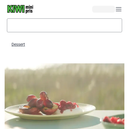
Hopp til hovedinnhold
Dessert