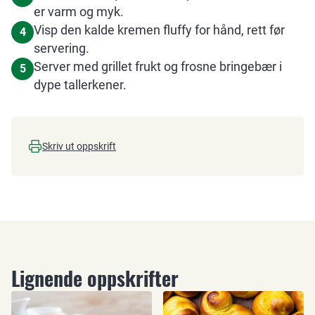
er varm og myk.
Visp den kalde kremen fluffy for hånd, rett før
4
servering.
Server med grillet frukt og frosne bringebær i
5
dype tallerkener.
Skriv ut oppskrift
Lignende oppskrifter