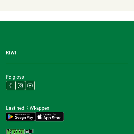
KIWI
Følg oss
Last ned KIWI-appen