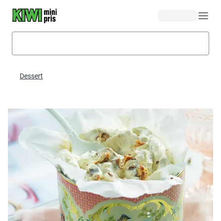
Hopp til hovedinnhold
Dessert