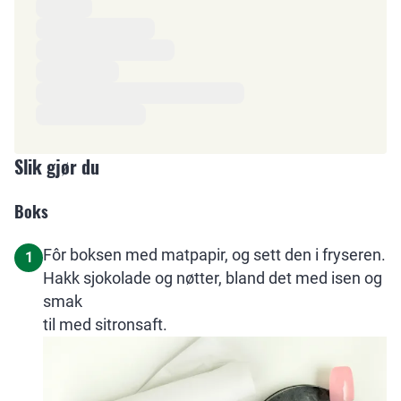
Ingredienser
Slik gjør du
Boks
Fôr boksen med matpapir, og sett den i fryseren.
1
Hakk sjokolade og nøtter, bland det med isen og
smak
til med sitronsaft.