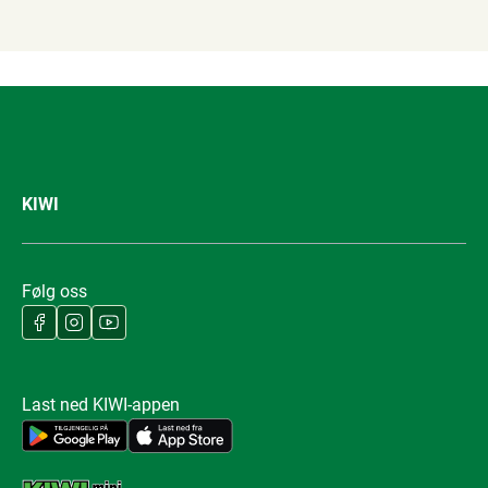
KIWI
Følg oss
Last ned KIWI-appen