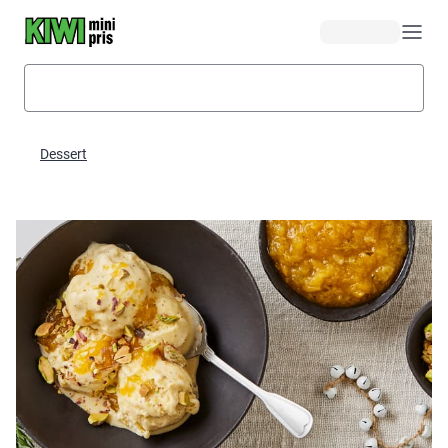
Hopp til hovedinnhold
Dessert