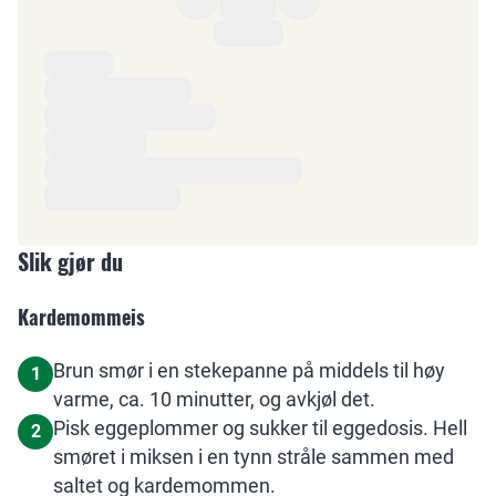
Ingredienser
Slik gjør du
Kardemommeis
Brun smør i en stekepanne på middels til høy
1
varme, ca. 10 minutter, og avkjøl det.
Pisk eggeplommer og sukker til eggedosis. Hell
2
smøret i miksen i en tynn stråle sammen med
saltet og kardemommen.