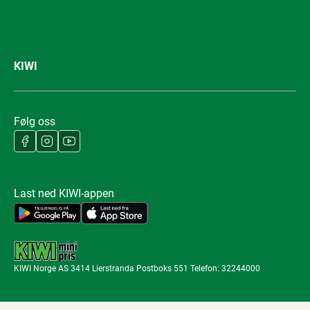
KIWI
Følg oss
Last ned KIWI-appen
KIWI Norge AS 3414 Lierstranda Postboks 551 Telefon: 32244000