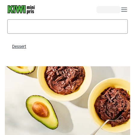
Hopp til hovedinnhold
Dessert