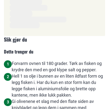
Slik gjør du
Dette trenger du
Forvarm ovnen til 180 grader. Tørk av fisken og
1
krydre den med en god klype salt og pepper.
Hell 1 ss olje i bunnen av en liten ildfast form og
2
legg fisken i. Har du kun en stor form kan du
legge fisken i aluminiumsfolie og brette opp
kantene, men ikke lukk pakken.
Gi olivenene et slag med den flate siden av
3
knivbladet og legg dem i sammen med