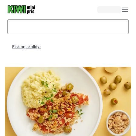
Hopp til hovedinnhold
Fisk og skalldyr