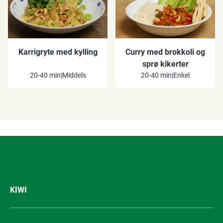
Karrigryte med kylling
Curry med brokkoli og
sprø kikerter
20-40 min
|
Middels
20-40 min
|
Enkel
KIWI