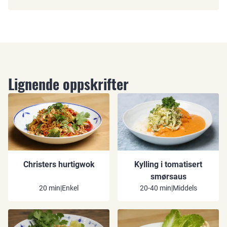
Lignende oppskrifter
Christers hurtigwok
Kylling i tomatisert
smørsaus
20 min
|
Enkel
20-40 min
|
Middels