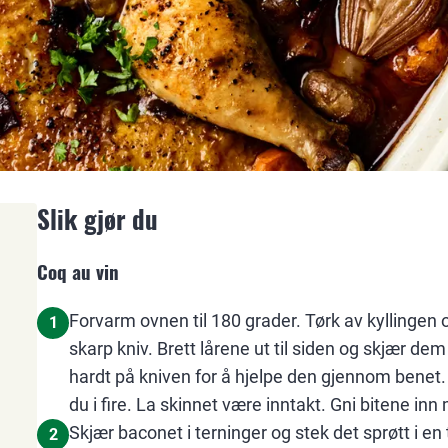
Slik gjør du
Coq au vin
Forvarm ovnen til 180 grader. Tørk av kyllingen o
1
skarp kniv. Brett lårene ut til siden og skjær dem
hardt på kniven for å hjelpe den gjennom benet
du i fire. La skinnet være inntakt. Gni bitene inn
Skjær baconet i terninger og stek det sprøtt i en
2