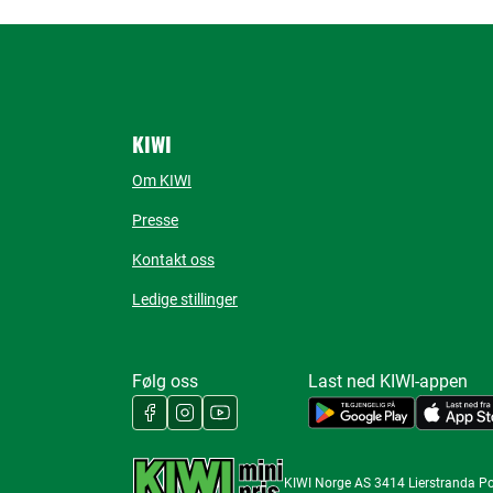
KIWI
Om KIWI
Presse
Kontakt oss
Ledige stillinger
Følg oss
Last ned KIWI-appen
KIWI Norge AS 3414 Lierstranda P