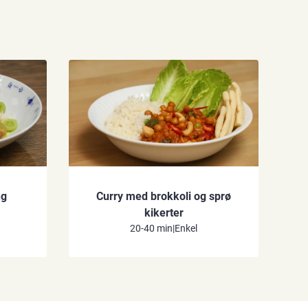
ng
Curry med brokkoli og sprø
kikerter
20-40 min
|
Enkel