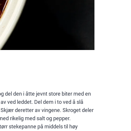
g del den i åtte jevnt store biter med en
 av ved leddet. Del dem i to ved å slå
. Skjær deretter av vingene. Skroget deler
 med rikelig med salt og pepper.
 tørr stekepanne på middels til høy