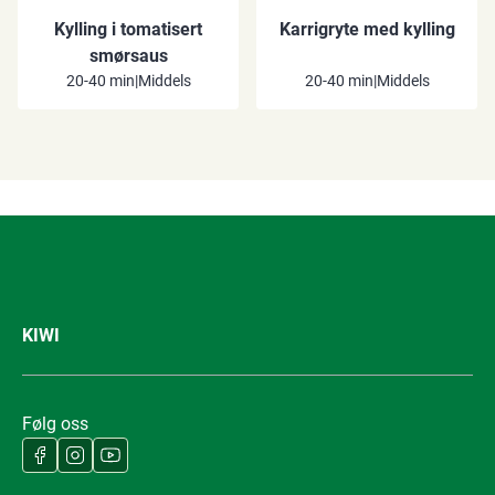
Kylling i tomatisert
Karrigryte med kylling
smørsaus
20-40 min
|
Middels
20-40 min
|
Middels
KIWI
Følg oss