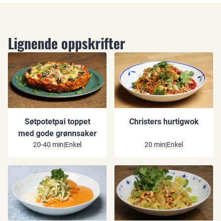
Lignende oppskrifter
Søtpotetpai toppet
Christers hurtigwok
med gode grønnsaker
20-40 min
|
Enkel
20 min
|
Enkel