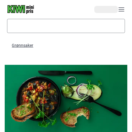
Hopp til hovedinnhold
Grønnsaker