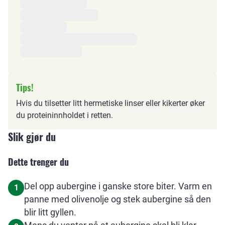
Tips!
Hvis du tilsetter litt hermetiske linser eller kikerter øker
du proteininnholdet i retten.
Slik gjør du
Dette trenger du
Del opp aubergine i ganske store biter. Varm en
1
panne med olivenolje og stek aubergine så den
blir litt gyllen.