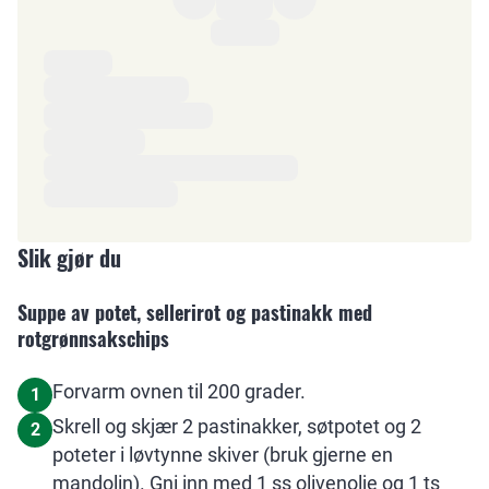
Ingredienser
Slik gjør du
Suppe av potet, sellerirot og pastinakk med
rotgrønnsakschips
Forvarm ovnen til 200 grader.
1
Skrell og skjær 2 pastinakker, søtpotet og 2
2
poteter i løvtynne skiver (bruk gjerne en
mandolin). Gni inn med 1 ss olivenolje og 1 ts