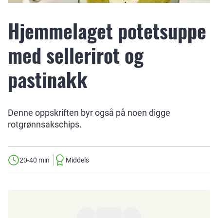
Hjemmelaget potetsuppe
med sellerirot og
pastinakk
Denne oppskriften byr også på noen digge
rotgrønnsakschips.
20-40 min
Middels