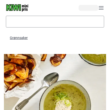
Hopp til hovedinnhold
Grønnsaker