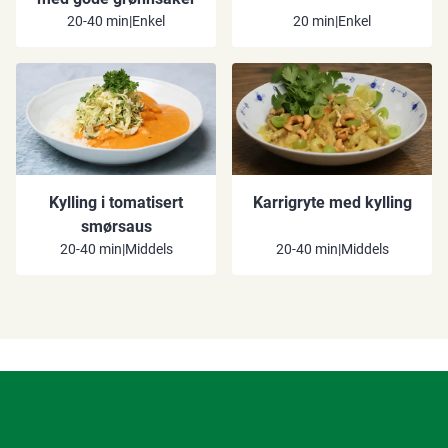
20-40 min
|
Enkel
20 min
|
Enkel
Kylling i tomatisert
Karrigryte med kylling
smørsaus
20-40 min
|
Middels
20-40 min
|
Middels