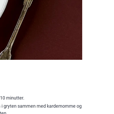
 10 minutter.
t dem i gryten sammen med kardemomme og
øten.