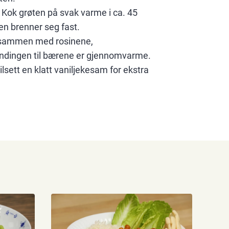
ig. Kok grøten på svak varme i ca. 45
sen brenner seg fast.
le sammen med rosinene,
ndingen til bærene er gjennomvarme.
lsett en klatt vaniljekesam for ekstra