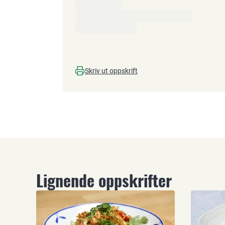
Skriv ut oppskrift
Lignende oppskrifter