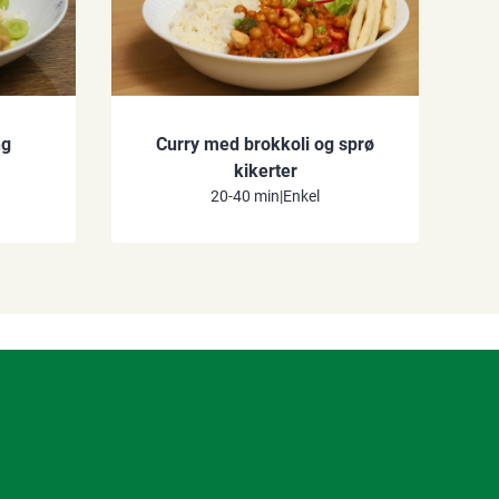
ng
Curry med brokkoli og sprø
kikerter
20-40 min
|
Enkel