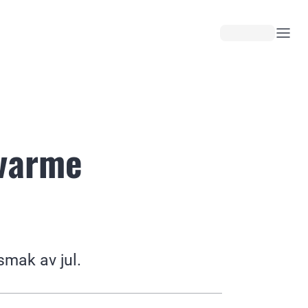
 varme
smak av jul.