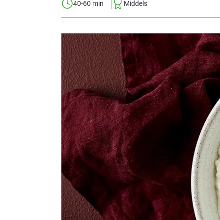
40-60 min
Middels