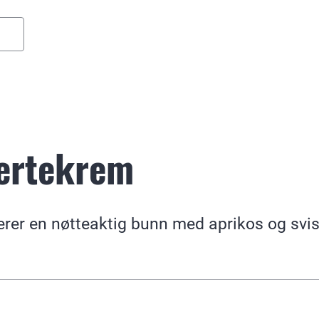
ertekrem
r en nøtteaktig bunn med aprikos og svisk