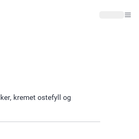
er, kremet ostefyll og