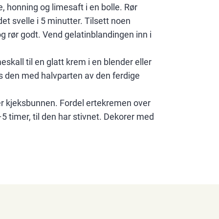
honning og limesaft i en bolle. Rør
det svelle i 5 minutter. Tilsett noen
g rør godt. Vend gelatinblandingen inn i
skall til en glatt krem i en blender eller
s den med halvparten av den ferdige
r kjeksbunnen. Fordel ertekremen over
–5 timer, til den har stivnet. Dekorer med