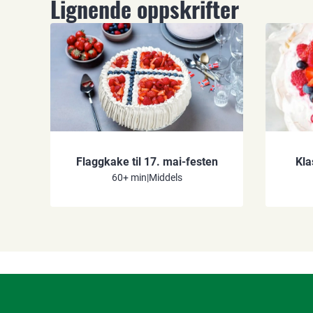
Lignende oppskrifter
Flaggkake til 17. mai-festen
Kla
60+ min
|
Middels