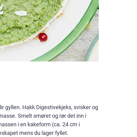
lir gyllen. Hakk Digestivekjeks, svisker og
t masse. Smelt smøret og rør det inn i
assen i en kakeform (ca. 24 cm i
eskapet mens du lager fyllet.