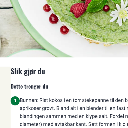
Slik gjør du
Dette trenger du
Bunnen: Rist kokos i en tørr stekepanne til den b
1
aprikoser grovt. Bland alt i en blender til en fas
blandingen sammen med en klype salt. Fordel m
diameter) med avtakbar kant. Sett formen i kjøl