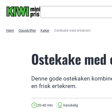
Hopp til hovedinnhold
Hjem
Oppskrifter
Kaker
Ostekake med ertekrem
Ostekake med 
Denne gode ostekaken kombinere
en frisk ertekrem.
20-40 min
Vanskelig